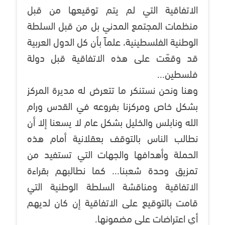
الاتفاقية التي لم يتم توقيعها من قبل
منظمات المجتمع المدني بل من قبل السلطة
الوطنية الفلسطينية، علماً بأن كل الدول العربية
قد وقعّت على هذه الاتفاقية قبل دولة
فلسطين...
وهنا ونحن نستنكر ما تتعرض له مديرة المركز
بشكل خاص ومركزنا بفروعه في القدس ورام
الله ونابلس والخليل بشكل عام لا يسعنا إلا أن
نطالب الناس بالتوقف بعقلانية أمام هذه
الحملة وأهدافها والجهات التي تستفيد من
تمزيق وحدة شعبنا... كما نطالبهم بقراءة
الاتفاقية ومناقشة السلطة الوطنية التي
قامت بالتوقيع على الاتفاقية إن كان لديهم
أي اعتراضات على مضمونها.