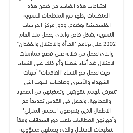
احتياجات هذه الفئات، من ضمن هذه
المنظمات يظهر دور المنظمات النسوية
الفلسطينية بوضوح، ودور مركز الدراسات
النسوية بشكل خاص والذي يعمل منذ العام
2002 على برنامج "المرأة والاحتلال والفقدان"
والذي نعمل من خلاله على فضح ممارسات
الاحتلال ضد أبناء شعبنا وأثر ذلك على النساء،
حيث نعمل مع النساء "الفاقدات" أمهات
الشهداء والأسرى وصاحبات البيوت التي
تتعرض للهدم لتقويتهن وتمكينهن من الصمود
والمجابهة، ونعمل في القدس تحديداً مع
الأطفال الذين يتعرضون "للحبس المنزلي"
وأمهاتهن المطالبات بلعب دور السجانات وفقاً
لتعليمات الاحتلال والذي يحملهن مسؤولية