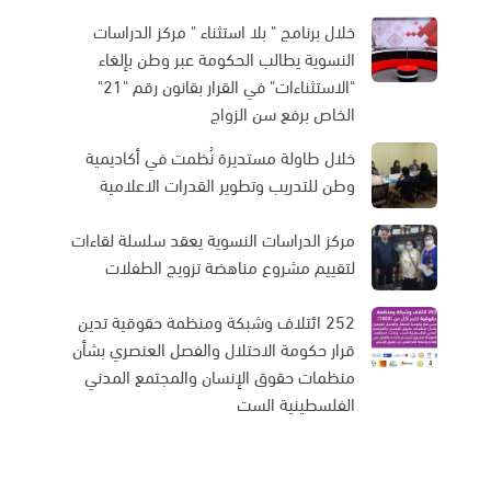
خلال برنامج " بلا استثناء " مركز الدراسات
النسوية يطالب الحكومة عبر وطن بإلغاء
"الاستثناءات" في القرار بقانون رقم "21"
الخاص برفع سن الزواج
خلال طاولة مستديرة نُظمت في أكاديمية
وطن للتدريب وتطوير القدرات الاعلامية
مركز الدراسات النسوية يعقد سلسلة لقاءات
لتقييم مشروع مناهضة تزويج الطفلات
252 ائتلاف وشبكة ومنظمة حقوقية تدين
قرار حكومة الاحتلال والفصل العنصري بشأن
منظمات حقوق الإنسان والمجتمع المدني
الفلسطينية الست