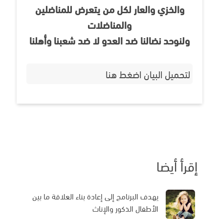
والخزي والعار لكل من يتعرض للمناضلين
والمناضلات
ولنوحد نضالنا ضد العدو لا ضد شعبنا وأهلنا
لتحميل البيان اضغط هنا
إقرأ أيضا
يهدف البرنامج إلى إعادة بناء العلاقة ما بين
الأطفال الذكور والإناث