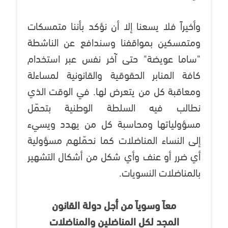
وأخيراً فلا يسعنا إلا أن نؤكد بأننا متمسكات
ومتمسكين بمواقفنا وسندافع عن الناشطة
"ساما عويضة" حتى آخر نفس عبر استخدام
كافة المنابر الحقوقية والقانونية لمساءلة
ومعاقبة كل من يتعرض لها. في الوقت الذي
نطالب فيه السلطة الوطنية بتحمّل
مسؤولياتها ومحاسبة كل من يهدد ويسيء
إلى النساء المناضلات كما نحمّلهم مسؤولية
أي ضرر أو عنف وأي شكل من أشكال التشهير
بالمناضلات النسويات.
معاً وسوياً من أجل دولة القانون
المجد لكل المناضلين والمناضلات