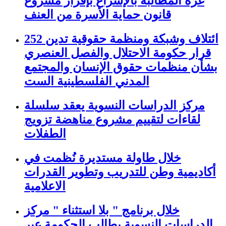
غزة المطالبة بالإسراع بإقرار مشروع
قانون حماية الأسرة من العنف
252 ائتلاف وشبكة ومنظمة حقوقية تدين
قرار حكومة الاحتلال والفصل العنصري
بشأن منظمات حقوق الإنسان والمجتمع
المدني الفلسطينية الست
مركز الدراسات النسوية يعقد سلسلة
لقاءات لتقييم مشروع مناهضة تزويج
الطفلات
خلال طاولة مستديرة نُظمت في
أكاديمية وطن للتدريب وتطوير القدرات
الاعلامية
خلال برنامج " بلا استثناء " مركز
الدراسات النسوية يطالب الحكومة عبر