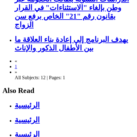
وطن بإلغاء "الاستثناءات" في القرار
بقانون رقم "21" الخاص برفع سن
الزواج
يهدف البرنامج إلى إعادة بناء العلاقة ما
بين الأطفال الذكور والإناث
«
1
»
All Subjects: 12 | Pages: 1
Also Read
الرئيسية
الرئيسية
الرئيسية