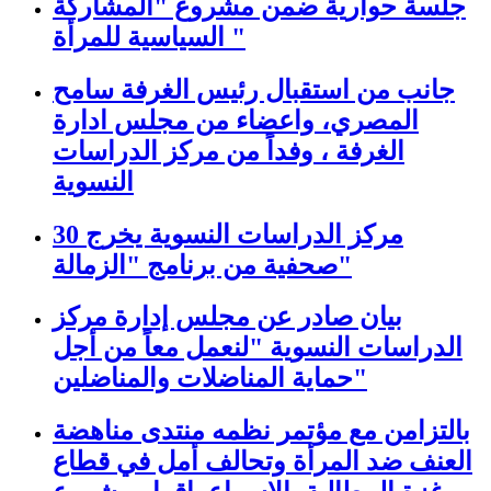
جلسة حوارية ضمن مشروع "المشاركة
السياسية للمرأة "
جانب من استقبال رئيس الغرفة سامح
المصري، واعضاء من مجلس ادارة
الغرفة ، وفداً من مركز الدراسات
النسوية
مركز الدراسات النسوية يخرج 30
صحفية من برنامج "الزمالة"
بيان صادر عن مجلس إدارة مركز
الدراسات النسوية "لنعمل معاً من أجل
حماية المناضلات والمناضلين"
بالتزامن مع مؤتمر نظمه منتدى مناهضة
العنف ضد المرأة وتحالف أمل في قطاع