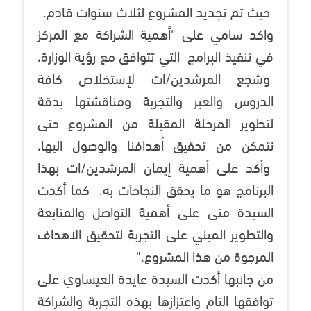
حيث تم تجديد المشروع لثلاث سنوات قادم.
واكد سامي على "أهمية الشراكة مع المركز
في تنفيذ البرامج التي تتوافق مع رؤية الوزارة،
وشجع المرشدين/ات لإستخلاص كافة
الدروس والعبر والتجربة ومناقشتها بدقة
لتطوير المرحلة المقبلة من المشروع حتى
نتمكن من تحقيق أهدافنا والوصول اليها،
وأكد على أهمية إيمان المرشدين/ات بهذا
البرنامج هو ما يحقق النجاحات به. كما أكدت
السيدة منى على أهمية التواصل والمتابعة
والتطوير المبني على التجربة لتحقيق الاهداف
المرجوة من هذا المشروع."
من جانبها أكدت السيدة عايدة العيساوي على
توافقها التام واعتزازها بهذه التجربة والشراكة