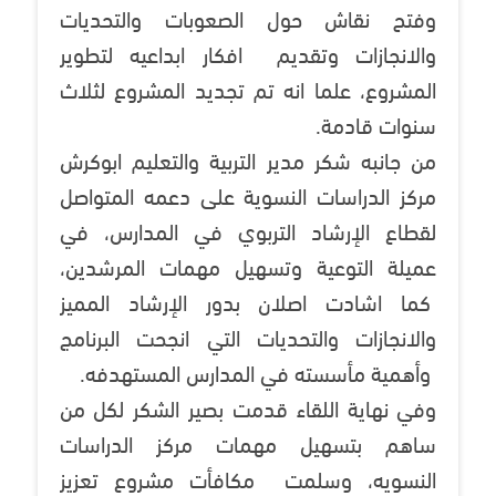
وفتح نقاش حول الصعوبات والتحديات
والانجازات وتقديم افكار ابداعيه لتطوير
المشروع، علما انه تم تجديد المشروع لثلاث
سنوات قادمة.
من جانبه شكر مدير التربية والتعليم ابوكرش
مركز الدراسات النسوية على دعمه المتواصل
لقطاع الإرشاد التربوي في المدارس، في
عميلة التوعية وتسهيل مهمات المرشدين،
كما اشادت اصلان بدور الإرشاد المميز
والانجازات والتحديات التي انجحت البرنامج
وأهمية مأسسته في المدارس المستهدفه.
وفي نهاية اللقاء قدمت بصير الشكر لكل من
ساهم بتسهيل مهمات مركز الدراسات
النسويه، وسلمت مكافأت مشروع تعزيز