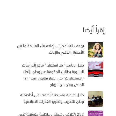
إقرأ أيضا
يهدف البرنامج إلى إعادة بناء العلاقة ما بين
الأطفال الذكور والإناث
خلال برنامج " بلا استثناء " مركز الدراسات
النسوية يطالب الحكومة عبر وطن بإلغاء
"الاستثناءات" في القرار بقانون رقم "21"
الخاص برفع سن الزواج
خلال طاولة مستديرة نُظمت في أكاديمية
وطن للتدريب وتطوير القدرات الاعلامية
252 ائتلاف وشبكة ومنظمة حقوقية تدين