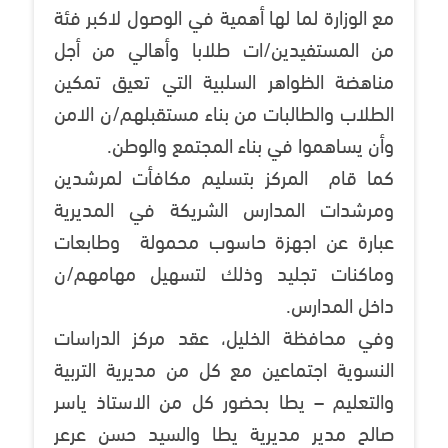
مع الوزارة لما لها أهمية في الوصول لاكبر فئة
من المستفيدين/ات طلابا وأهالي من أجل
مناهضة الظواهر السلبية التي تعيق تمكين
الطلاب والطالبات من بناء مستقبلهم/ن الامن
وأن يساهموا في بناء المجتمع والوطن.
كما قام المركز بتسليم مكافأت لمرشدين
ومرشدات المدارس الشريكة في المديرية
عبارة عن اجهزة حاسوب محمولة وطابعات
وماكنات تجليد وذلك لتسهيل مهامهم/ن
داخل المدارس.
وفي محافظة الخليل، عقد مركز الدراسات
النسوية اجتماعين مع كل من مديرية التربية
والتعليم – يطا بحضور كل من الاستاذ ياسر
صالح مدير مديرية يطا والسيد حسن عرعر